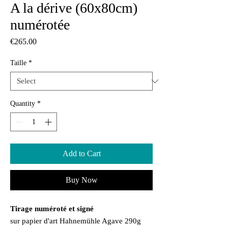
A la dérive (60x80cm)
numérotée
Price
€265.00
Taille
*
Quantity
*
Add to Cart
Buy Now
Tirage numéroté et signé
sur papier d'art Hahnemühle Agave 290g