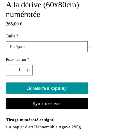
A la dérive (60x80cm)
numérotée
Цена
265,00 €
Taille
*
Количество
*
Добавить в корзину
Купить сейчас
Tirage numéroté et signé
sur papier d'art Hahnemühle Agave 290g