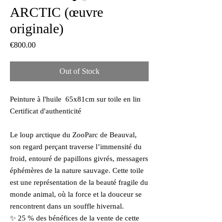
ARCTIC (œuvre
originale)
Price
€800.00
Out of Stock
Peinture à l'huile 65x81cm sur toile en lin
Certificat d'authenticité
Le loup arctique du ZooParc de Beauval,
son regard perçant traverse l’immensité du
froid, entouré de papillons givrés, messagers
éphémères de la nature sauvage. Cette toile
est une représentation de la beauté fragile du
monde animal, où la force et la douceur se
rencontrent dans un souffle hivernal.
✨ 25 % des bénéfices de la vente de cette