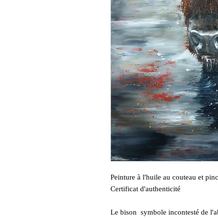
Peinture à l'huile au couteau et p
Certificat d'authenticité
Le bison symbole incontesté de l'a