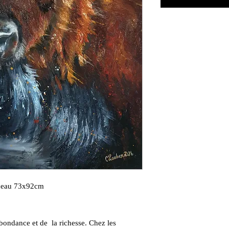
inceau 73x92cm
bondance et de la richesse. Chez les