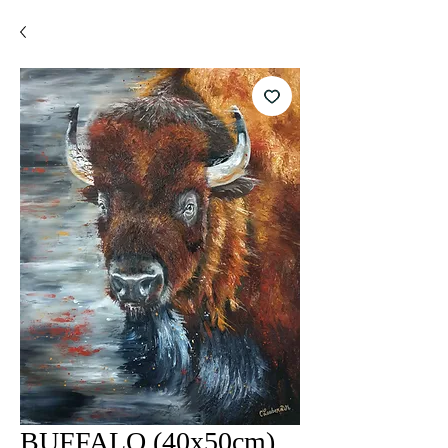
BUFFALO (40x50cm)