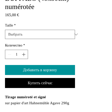
numérotée
Цена
165,00 €
Taille
*
Количество
*
Добавить в корзину
Купить сейчас
Tirage numéroté et signé
sur papier d'art Hahnemühle Agave 290g