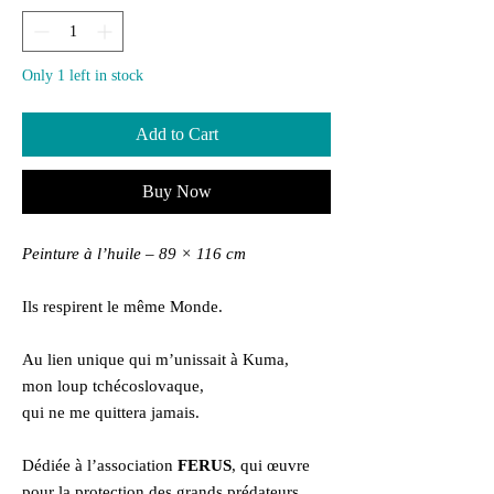
Only 1 left in stock
Add to Cart
Buy Now
Peinture à l’huile – 89 × 116 cm
Ils respirent le même Monde.
Au lien unique qui m’unissait à Kuma,
mon loup tchécoslovaque,
qui ne me quittera jamais.
Dédiée à l’association
FERUS
, qui œuvre
pour la protection des grands prédateurs