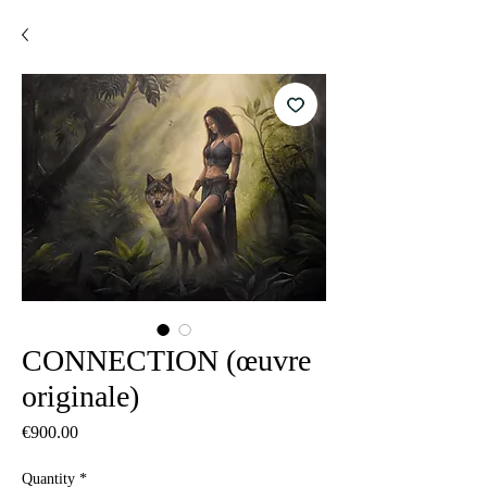
CONNECTION (œuvre
originale)
Price
€900.00
Quantity
*