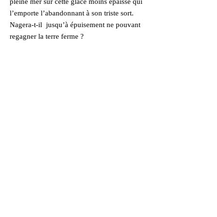
pleine mer sur cette glace moins épaisse qui
l’emporte l’abandonnant à son triste sort.
Nagera-t-il jusqu’à épuisement ne pouvant
regagner la terre ferme ?