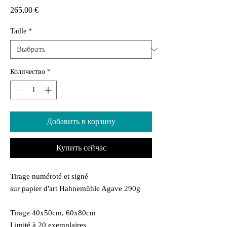
Цена
265,00 €
Taille
*
Количество
*
Добавить в корзину
Купить сейчас
Tirage numéroté et signé
sur papier d'art Hahnemühle Agave 290g
Tirage 40x50cm, 60x80cm
Limité à 20 exemplaires