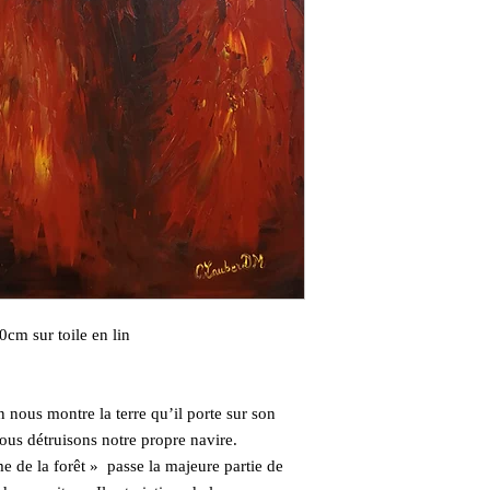
0cm sur toile en lin
n nous montre la terre qu’il porte sur son
ous détruisons notre propre navire.
 de la forêt » passe la majeure partie de