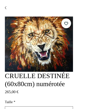
CRUELLE DESTINÉE
(60x80cm) numérotée
Цена
265,00 €
Taille
*