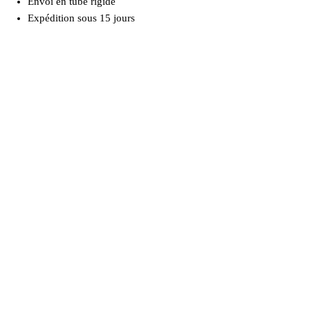
Envoi en tube rigide
Expédition sous 15 jours