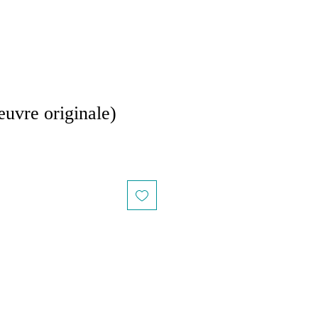
vre originale)
пеццена