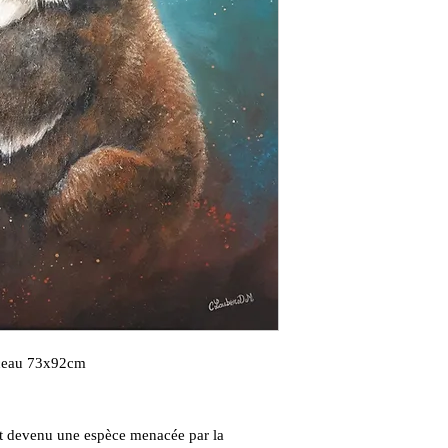
inceau 73x92cm
st devenu une espèce menacée par la