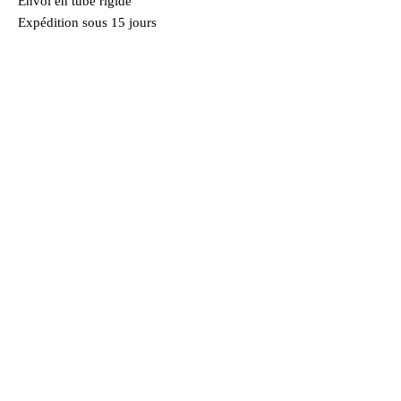
Envoi en tube rigide
Expédition sous 15 jours