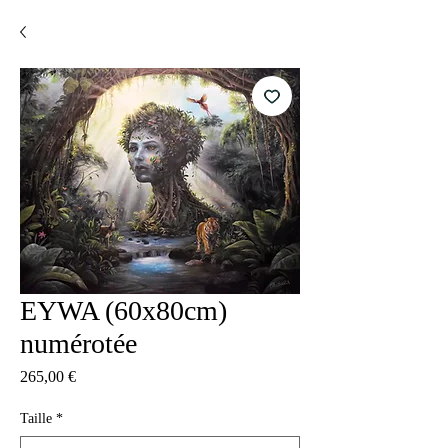
EYWA (60x80cm)
numérotée
Цена
265,00 €
Taille
*