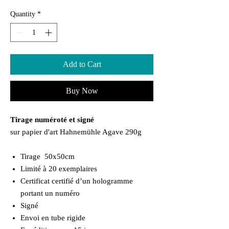
Quantity
*
Add to Cart
Buy Now
Tirage numéroté et signé
sur papier d'art Hahnemühle Agave 290g
Tirage 50x50cm
Limité à 20 exemplaires
Certificat certifié d’un hologramme
portant un numéro
Signé
Envoi en tube rigide