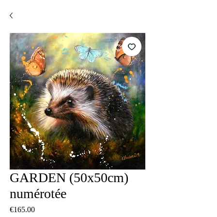
GARDEN (50x50cm)
numérotée
Price
€165.00