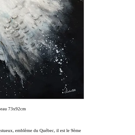
inceau 73x92cm
estueux, emblème du Québec, il est le 9ème