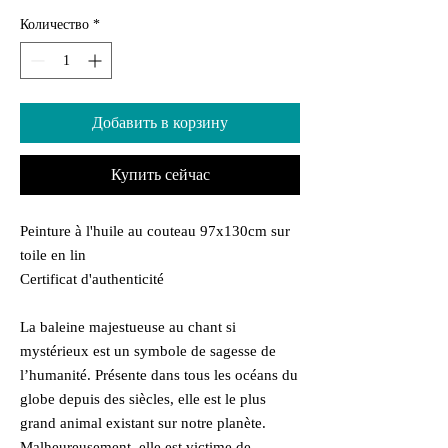
Количество
*
Добавить в корзину
Купить сейчас
Peinture à l'huile au couteau 97x130cm sur
toile en lin
Certificat d'authenticité
La baleine majestueuse au chant si
mystérieux est un symbole de sagesse de
l’humanité. Présente dans tous les océans du
globe depuis des siècles, elle est le plus
grand animal existant sur notre planète.
Malheureusement, elle est victime de