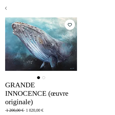
GRANDE
INNOCENCE (œuvre
originale)
Обычная
Спеццена
 1 200,00 € 
1 020,00 €
цена