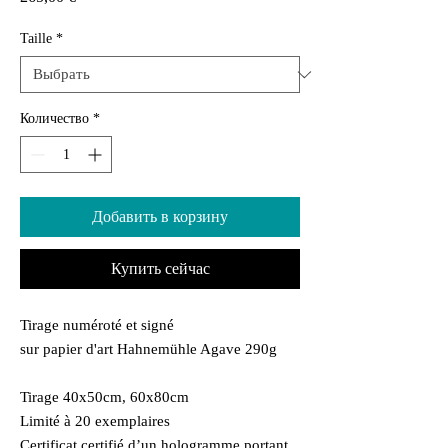
Taille
*
Количество
*
Добавить в корзину
Купить сейчас
Tirage numéroté et signé
sur papier d'art Hahnemühle Agave 290g
Tirage 40x50cm, 60x80cm
Limité à 20 exemplaires
Certificat certifié d’un hologramme portant