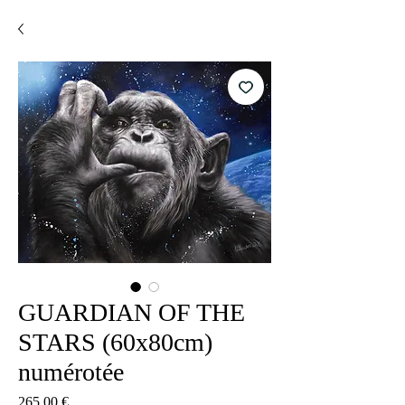
GUARDIAN OF THE
STARS (60x80cm)
numérotée
Цена
265,00 €