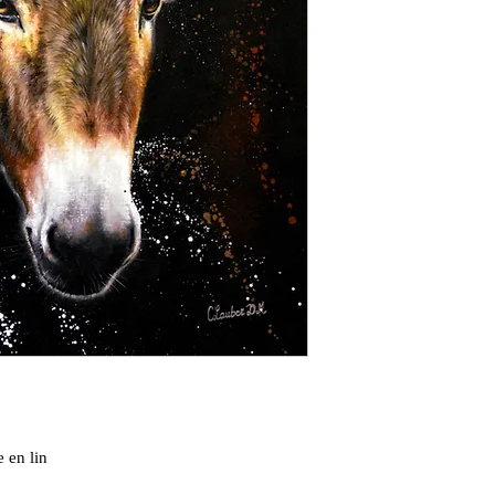
e en lin