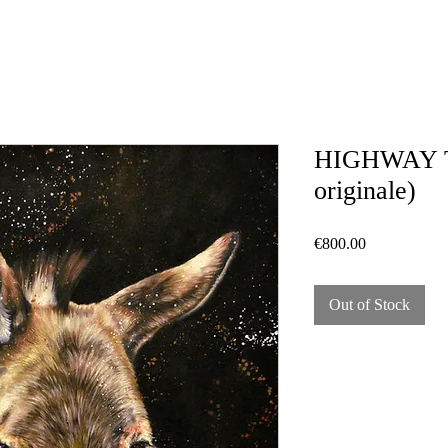
HIGHWAY T
originale)
Price
€800.00
Out of Stock