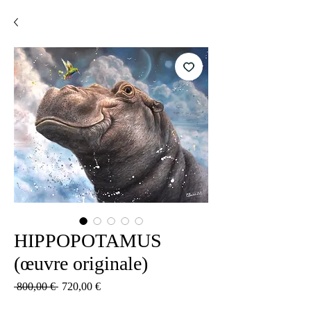
HIPPOPOTAMUS
(œuvre originale)
Обычная
Спеццена
 800,00 € 
720,00 €
цена