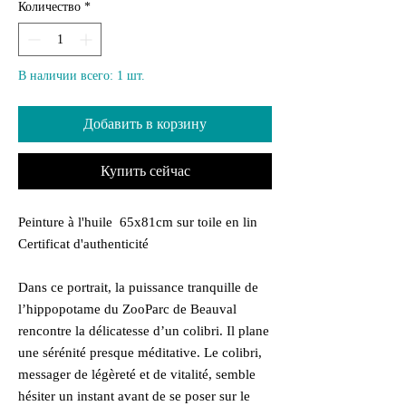
Количество
*
В наличии всего: 1 шт.
Добавить в корзину
Купить сейчас
Peinture à l'huile 65x81cm sur toile en lin
Certificat d'authenticité
Dans ce portrait, la puissance tranquille de
l’hippopotame du ZooParc de Beauval
rencontre la délicatesse d’un colibri. Il plane
une sérénité presque méditative. Le colibri,
messager de légèreté et de vitalité, semble
hésiter un instant avant de se poser sur le