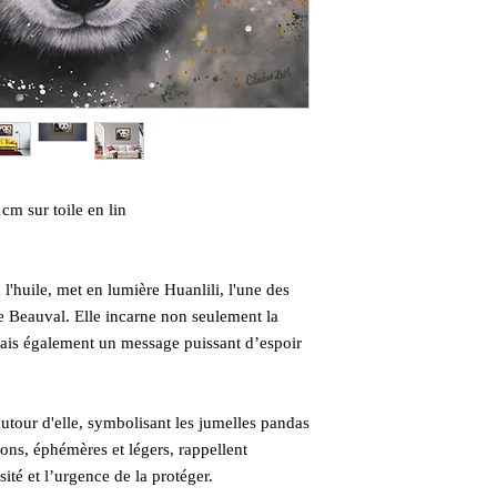
cm sur toile en lin
 l'huile, met en lumière Huanlili, l'une des
e Beauval. Elle incarne non seulement la
 mais également un message puissant d’espoir
autour d'elle, symbolisant les jumelles pandas
llons, éphémères et légers, rappellent
sité et l’urgence de la protéger.