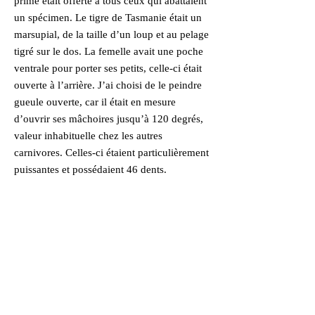
prime était offerte à tous ceux qui abattaient
un spécimen. Le tigre de Tasmanie était un
marsupial, de la taille d’un loup et au pelage
tigré sur le dos. La femelle avait une poche
ventrale pour porter ses petits, celle-ci était
ouverte à l’arrière. J’ai choisi de le peindre
gueule ouverte, car il était en mesure
d’ouvrir ses mâchoires jusqu’à 120 degrés,
valeur inhabituelle chez les autres
carnivores. Celles-ci étaient particulièrement
puissantes et possédaient 46 dents.