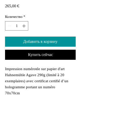
Цена
265,00 €
Количество
*
Добавить в корзину
Купить сейчас
Impression numérotée sur papier d'art
Hahnemühle Agave 290g (limité à 20
exemplaires) avec certificat certifié d’un
hologramme portant un numéro
70x70cm