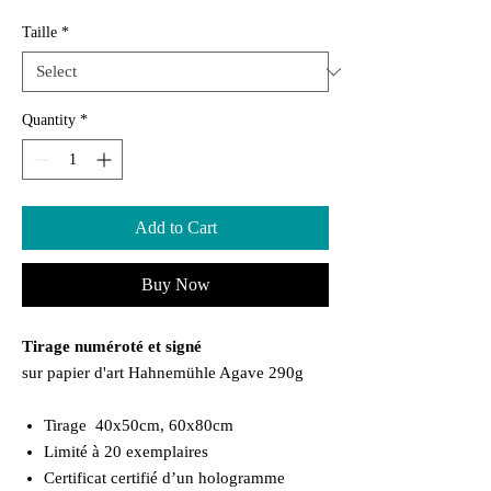
Taille
*
Quantity
*
Add to Cart
Buy Now
Tirage numéroté et signé
sur papier d'art Hahnemühle Agave 290g
Tirage 40x50cm, 60x80cm
Limité à 20 exemplaires
Certificat certifié d’un hologramme