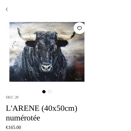
SKU: 20
L'ARENE (40x50cm)
numérotée
Price
€165.00