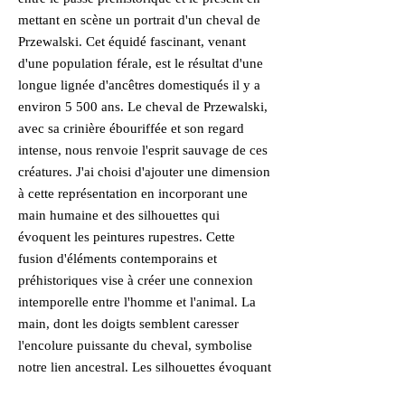
mettant en scène un portrait d'un cheval de
Przewalski. Cet équidé fascinant, venant
d'une population férale, est le résultat d'une
longue lignée d'ancêtres domestiqués il y a
environ 5 500 ans. Le cheval de Przewalski,
avec sa crinière ébouriffée et son regard
intense, nous renvoie l'esprit sauvage de ces
créatures. J'ai choisi d'ajouter une dimension
à cette représentation en incorporant une
main humaine et des silhouettes qui
évoquent les peintures rupestres. Cette
fusion d'éléments contemporains et
préhistoriques vise à créer une connexion
intemporelle entre l'homme et l'animal. La
main, dont les doigts semblent caresser
l'encolure puissante du cheval, symbolise
notre lien ancestral. Les silhouettes évoquant
les peintures rupestres rappellent nos