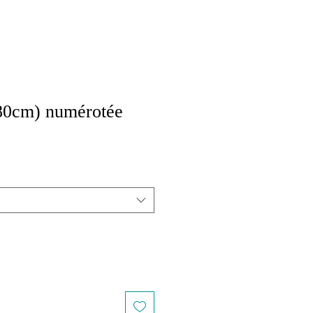
0cm) numérotée