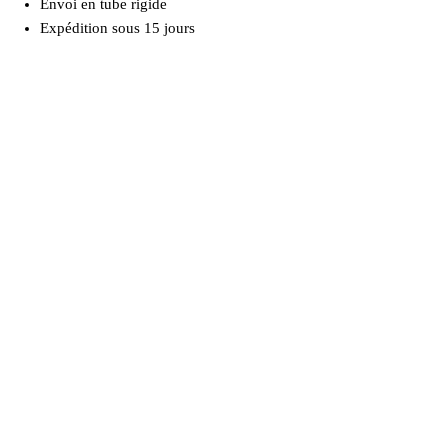
Envoi en tube rigide
Expédition sous 15 jours