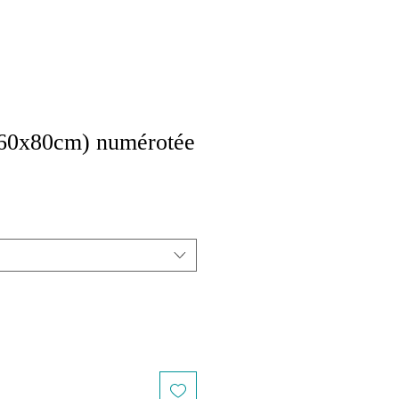
0x80cm) numérotée