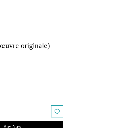
uvre originale)
Buy Now