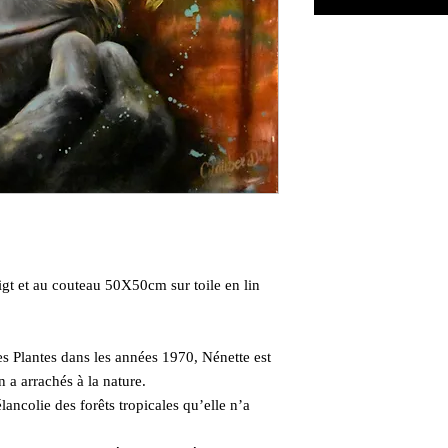
oigt et au couteau 50X50cm sur toile en lin
s Plantes dans les années 1970, Nénette est
n a arrachés à la nature.
ancolie des forêts tropicales qu’elle n’a