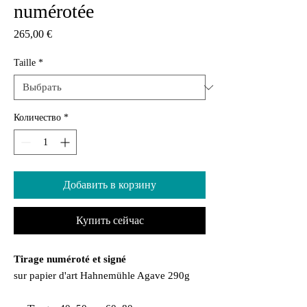
numérotée
Цена
265,00 €
Taille
*
Количество
*
Добавить в корзину
Купить сейчас
Tirage numéroté et signé
sur papier d'art Hahnemühle Agave 290g