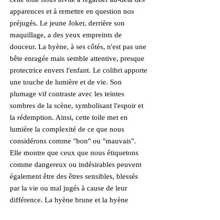
apparences et à remettre en question nos
préjugés. Le jeune Joker, derrière son
maquillage, a des yeux empreints de
douceur. La hyène, à ses côtés, n'est pas une
bête enragée mais semble attentive, presque
protectrice envers l'enfant. Le colibri apporte
une touche de lumière et de vie. Son
plumage vif contraste avec les teintes
sombres de la scène, symbolisant l'espoir et
la rédemption. Ainsi, cette toile met en
lumière la complexité de ce que nous
considérons comme "bon" ou "mauvais".
Elle montre que ceux que nous étiquetons
comme dangereux ou indésirables peuvent
également être des êtres sensibles, blessés
par la vie ou mal jugés à cause de leur
différence. La hyène brune et la hyène
rayée, toutes deux classées comme "quasi-