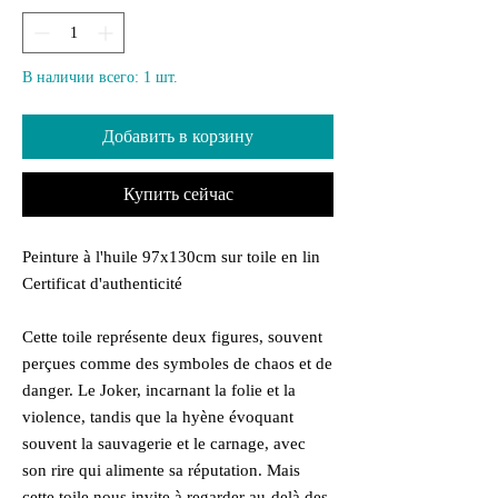
В наличии всего: 1 шт.
Добавить в корзину
Купить сейчас
Peinture à l'huile 97x130cm sur toile en lin
Certificat d'authenticité
Cette toile représente deux figures, souvent
perçues comme des symboles de chaos et de
danger. Le Joker, incarnant la folie et la
violence, tandis que la hyène évoquant
souvent la sauvagerie et le carnage, avec
son rire qui alimente sa réputation. Mais
cette toile nous invite à regarder au-delà des