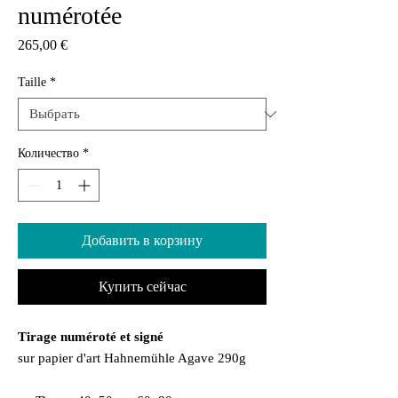
numérotée
Цена
265,00 €
Taille
*
Количество
*
Добавить в корзину
Купить сейчас
Tirage numéroté et signé
sur papier d'art Hahnemühle Agave 290g