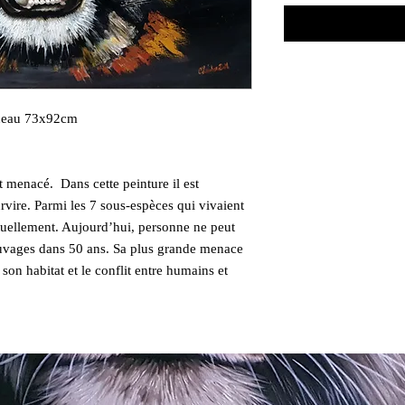
inceau 73x92cm
t menacé. Dans cette peinture il est
rvire. Parmi les 7 sous-espèces qui vivaient
tuellement. Aujourd’hui, personne ne peut
sauvages dans 50 ans. Sa plus grande menace
 son habitat et le conflit entre humains et