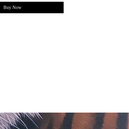
Buy Now