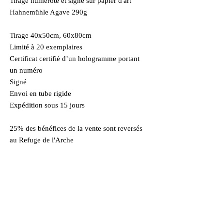
Tirage numéroté et signé sur papier d'art
Hahnemühle Agave 290g
Tirage 40x50cm, 60x80cm
Limité à 20 exemplaires
Certificat certifié d’un hologramme portant
un numéro
Signé
Envoi en tube rigide
Expédition sous 15 jours
25% des bénéfices de la vente sont reversés
au Refuge de l'Arche