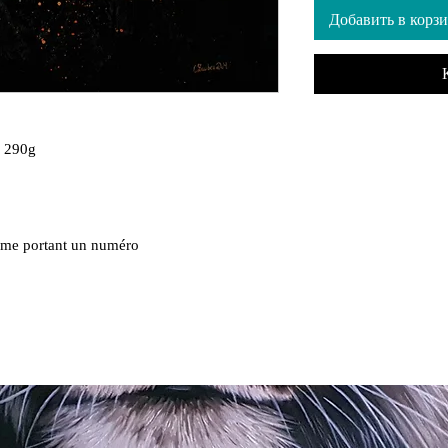
Добавить в корз
e 290g
amme portant un numéro