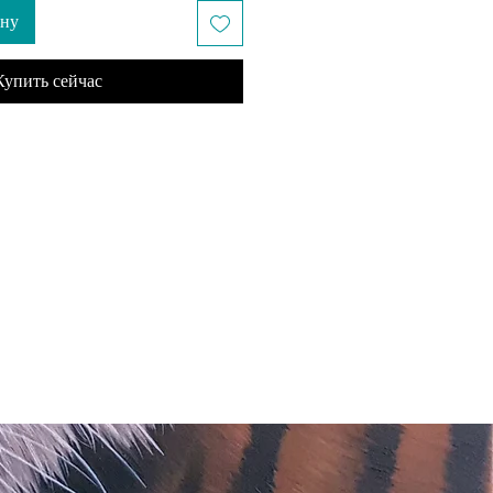
ину
Купить сейчас