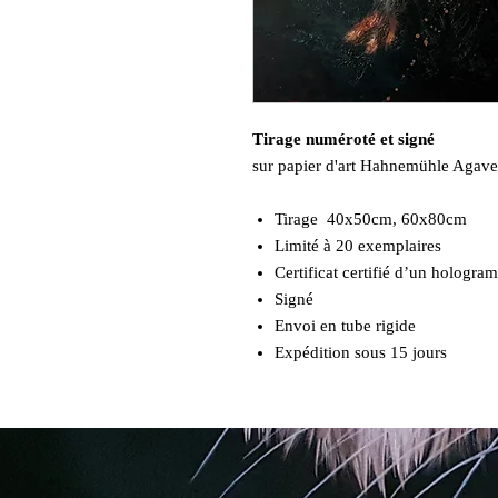
Tirage numéroté et signé
sur papier d'art Hahnemühle Agav
Tirage 40x50cm, 60x80cm
Limité à 20 exemplaires
Certificat certifié d’un hologr
Signé
Envoi en tube rigide
Expédition sous 15 jours