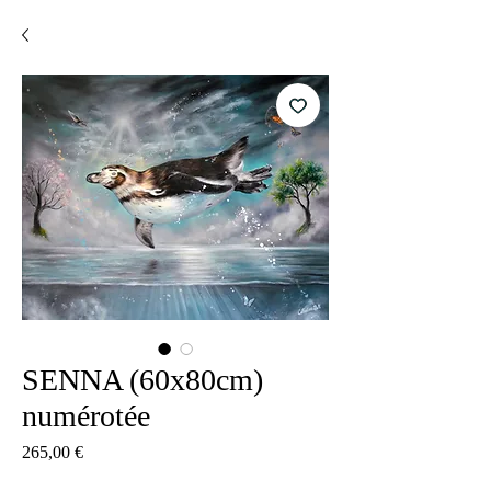
SENNA (60x80cm)
numérotée
Цена
265,00 €