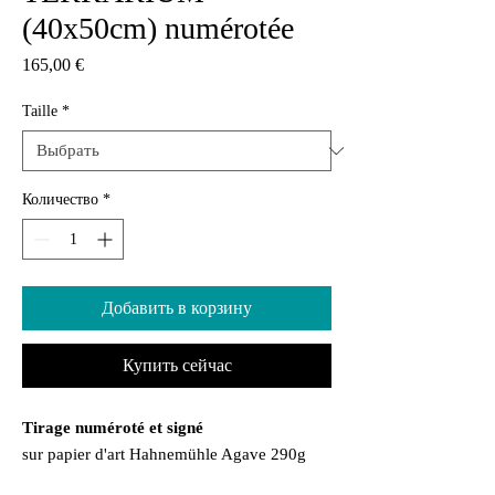
(40x50cm) numérotée
Цена
165,00 €
Taille
*
Количество
*
Добавить в корзину
Купить сейчас
Tirage numéroté et signé
sur papier d'art Hahnemühle Agave 290g