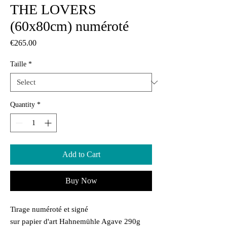
THE LOVERS
(60x80cm) numéroté
Price
€265.00
Taille
*
Quantity
*
Add to Cart
Buy Now
Tirage numéroté et signé
sur papier d'art Hahnemühle Agave 290g