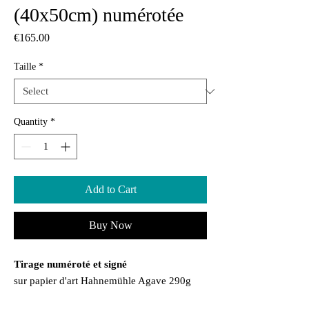
(40x50cm) numérotée
Price
€165.00
Taille
*
Quantity
*
Add to Cart
Buy Now
Tirage numéroté et signé
sur papier d'art Hahnemühle Agave 290g