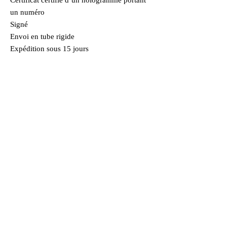
Certificat certifié d’un hologramme portant
un numéro
Signé
Envoi en tube rigide
Expédition sous 15 jours