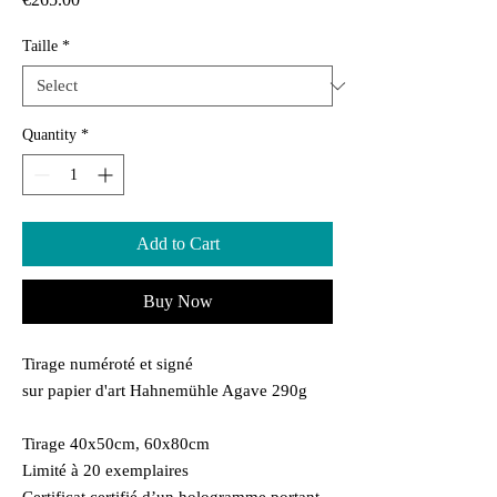
Taille
*
Quantity
*
Add to Cart
Buy Now
Tirage numéroté et signé
sur papier d'art Hahnemühle Agave 290g
Tirage 40x50cm, 60x80cm
Limité à 20 exemplaires