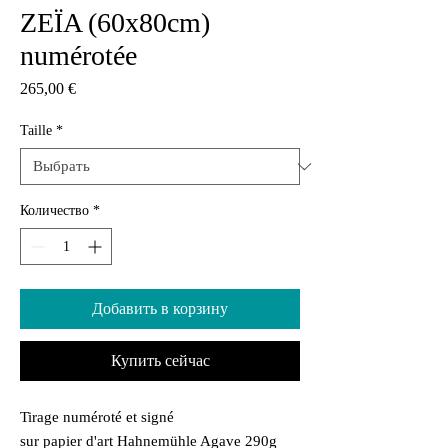
ZEÏA (60x80cm)
numérotée
Цена
265,00 €
Taille
*
Количество
*
Добавить в корзину
Купить сейчас
Tirage numéroté et signé
sur papier d'art Hahnemühle Agave 290g