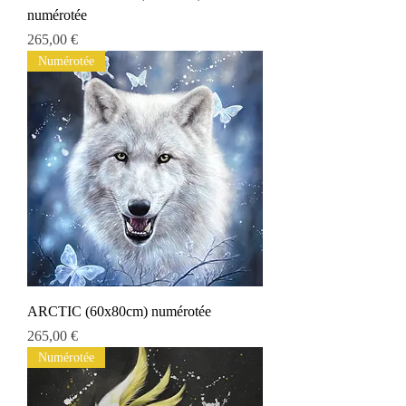
numérotée
Prix
265,00 €
Numérotée
ARCTIC (60x80cm) numérotée
Prix
265,00 €
Numérotée