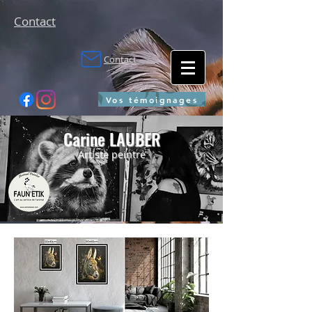
Contact
Contact
Vos témoignages
Carine LAUBER
Artiste peintre