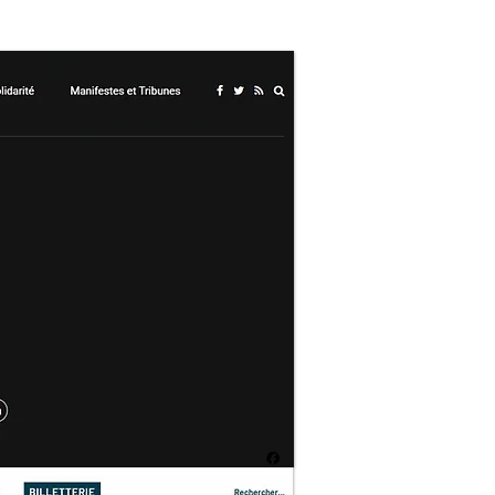
NT
PLUS