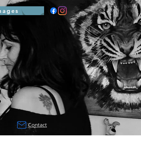
nages
Contact