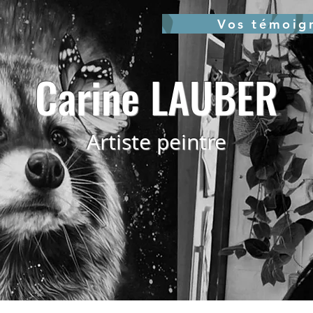
Vos témoig
Carine LAUBER
Artiste peintre