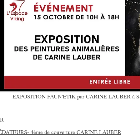
EXPOSITION FAUN'ETIK par CARINE LAUBER à Sain
ER
ATEURS- 4ème de couverture CARINE LAUBER