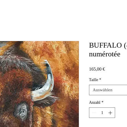
BUFFALO (
numérotée
Preis
165,00 €
Taille
*
Auswählen
Anzahl
*