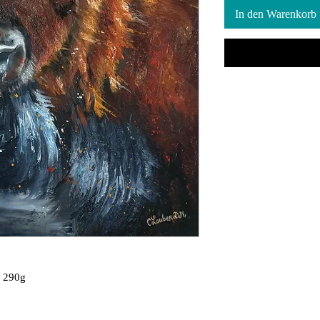
In den Warenkorb
e 290g