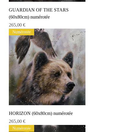
GUARDIAN OF THE STARS
(60x80cm) numérotée
Preis
265,00 €
Numérotée
HORIZON (60x80cm) numérotée
Preis
265,00 €
Numérotée