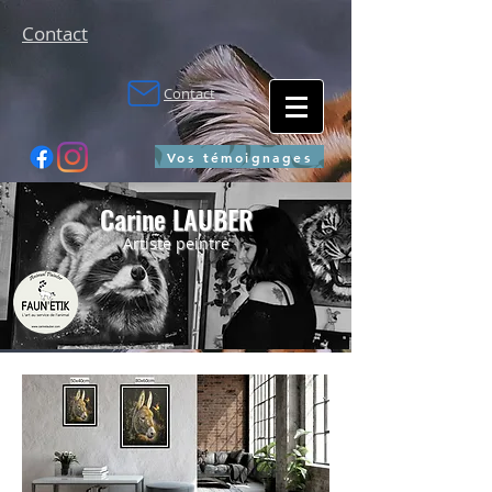
Contact
Contact
Vos témoignages
Carine LAUBER
Artiste peintre