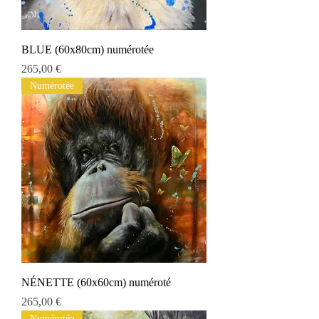
BLUE (60x80cm) numérotée
Preis
265,00 €
Numérotée
NÉNETTE (60x60cm) numéroté
Preis
265,00 €
Numérotée