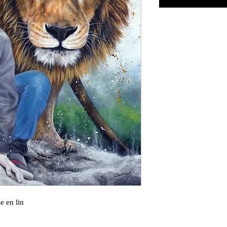
le en lin