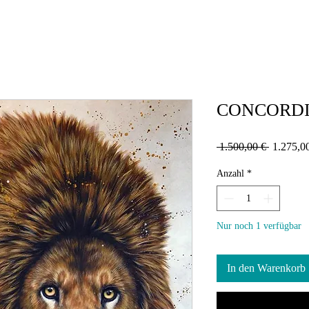
CONCORDIA 
Standard
 1.500,00 € 
1.275,0
Anzahl
*
Nur noch 1 verfügbar
In den Warenkorb