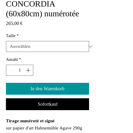
CONCORDIA
(60x80cm) numérotée
Preis
265,00 €
Taille
*
Anzahl
*
In den Warenkorb
Sofortkauf
Tirage numéroté et signé
sur papier d'art Hahnemühle Agave 290g