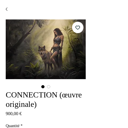
CONNECTION (œuvre
originale)
Prix
900,00 €
Quantité
*