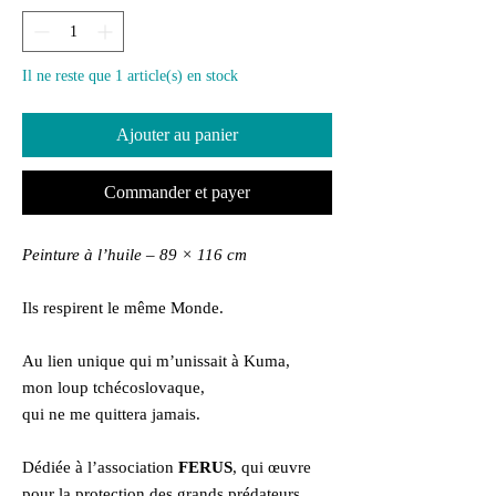
Il ne reste que 1 article(s) en stock
Ajouter au panier
Commander et payer
Peinture à l’huile – 89 × 116 cm
Ils respirent le même Monde.
Au lien unique qui m’unissait à Kuma,
mon loup tchécoslovaque,
qui ne me quittera jamais.
Dédiée à l’association
FERUS
, qui œuvre
pour la protection des grands prédateurs