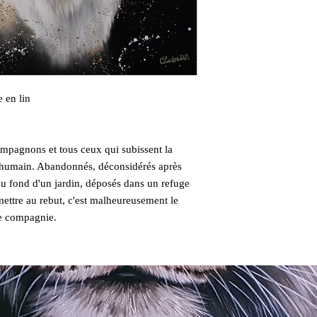
e en lin
compagnons et tous ceux qui subissent la
e humain. Abandonnés, déconsidérés après
au fond d'un jardin, déposés dans un refuge
ettre au rebut, c'est malheureusement le
de compagnie.