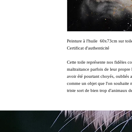
Peinture à l'huile 60x73cm sur toil
Certificat d'authenticité
Cette toile représente nos fidèles 
maltraitance parfois de leur propr
avoir été pourtant choyés, oubliés 
comme un objet que l'on souhaite m
triste sort de bien trop d'animaux 