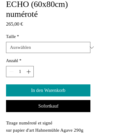
ECHO (60x80cm)
numéroté
Preis
265,00 €
Taille
*
Anzahl
*
In den Warenkorb
Sofortkauf
Tirage numéroté et signé
sur papier d'art Hahnemühle Agave 290g