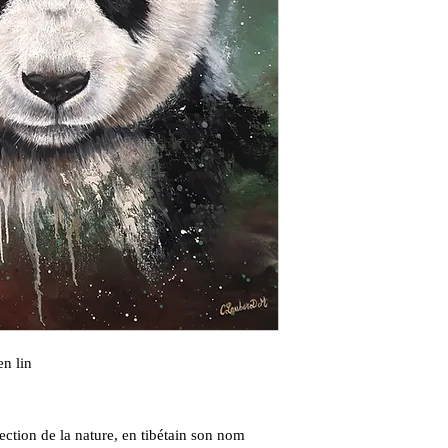
en lin
ction de la nature, en tibétain son nom