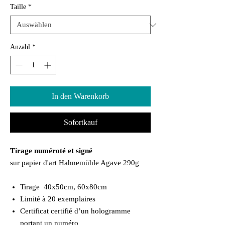
Taille
*
Anzahl
*
In den Warenkorb
Sofortkauf
Tirage numéroté et signé
sur papier d'art Hahnemühle Agave 290g
Tirage 40x50cm, 60x80cm
Limité à 20 exemplaires
Certificat certifié d’un hologramme
portant un numéro